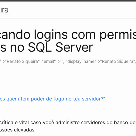
ira
icando logins com permi
s no SQL Server
n"=>"Renato Siqueira", "email"=>"", "display_name"=>"Renato Siqueira",
rítica e vital caso você administre servidores de banco 
ssões elevadas.