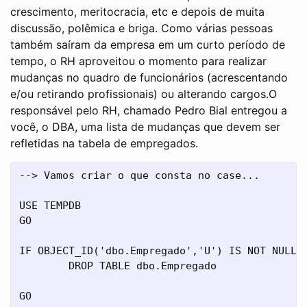
crescimento, meritocracia, etc e depois de muita
discussão, polêmica e briga. Como várias pessoas
também saíram da empresa em um curto período de
tempo, o RH aproveitou o momento para realizar
mudanças no quadro de funcionários (acrescentando
e/ou retirando profissionais) ou alterando cargos.O
responsável pelo RH, chamado Pedro Bial entregou a
você, o DBA, uma lista de mudanças que devem ser
refletidas na tabela de empregados.
--> Vamos criar o que consta no case...

USE TEMPDB

GO

IF OBJECT_ID('dbo.Empregado','U') IS NOT NULL

	DROP TABLE dbo.Empregado

GO
